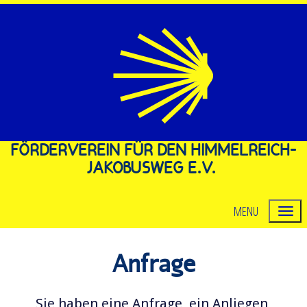
FÖRDERVEREIN FÜR DEN HIMMELREICH-
JAKOBUSWEG E.V.
MENU
Anfrage
Sie haben eine Anfrage, ein Anliegen,